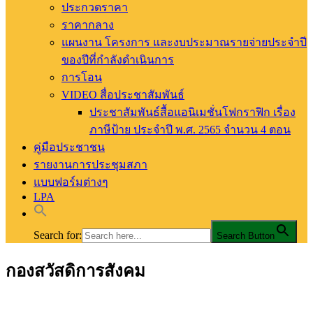
ประกวดราคา
ราคากลาง
แผนงาน โครงการ และงบประมาณรายจ่ายประจำปี
ของปีที่กำลังดำเนินการ
การโอน
VIDEO สื่อประชาสัมพันธ์
ประชาสัมพันธ์สื้อแอนิเมชั่นโฟกราฟิก เรื่อง
ภาษีป้าย ประจำปี พ.ศ. 2565 จำนวน 4 ตอน
คู่มือประชาชน
รายงานการประชุมสภา
แบบฟอร์มต่างๆ
LPA
Search for:
Search Button
กองสวัสดิการสังคม
อบต.ท่าสัก อ.พิชัย จ.อุตรดิตถ์
องค์การบริหารส่วนตำบลท่าสัก