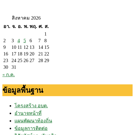
สิงหาคม 2026
อา.
จ.
อ.
พ.
พฤ.
ศ.
ส.
1
2
3
4
5
6
7
8
9
10
11
12
13
14
15
16
17
18
19
20
21
22
23
24
25
26
27
28
29
30
31
« ก.ค.
ข้อมูลพื้นฐาน
โครงสร้าง อบต.
อำนาจหน้าที่
แผนพัฒนาท้องถิ่น
ข้อมูลการติดต่อ