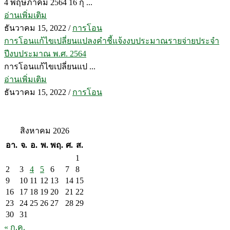
4 พฤษภาคม 2564 16 กุ ...
อ่านเพิ่มเติม
ธันวาคม 15, 2022
/
การโอน
การโอนแก้ไขเปลี่ยนแปลงคำชี้แจ้งงบประมาณรายจ่ายประจำ
ปีงบประมาณ พ.ศ. 2564
การโอนแก้ไขเปลี่ยนแป ...
อ่านเพิ่มเติม
ธันวาคม 15, 2022
/
การโอน
สิงหาคม 2026
อา.
จ.
อ.
พ.
พฤ.
ศ.
ส.
1
2
3
4
5
6
7
8
9
10
11
12
13
14
15
16
17
18
19
20
21
22
23
24
25
26
27
28
29
30
31
« ก.ค.