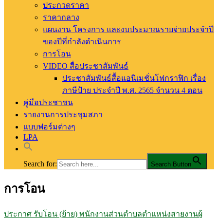
ประกวดราคา
ราคากลาง
แผนงาน โครงการ และงบประมาณรายจ่ายประจำปี
ของปีที่กำลังดำเนินการ
การโอน
VIDEO สื่อประชาสัมพันธ์
ประชาสัมพันธ์สื้อแอนิเมชั่นโฟกราฟิก เรื่อง
ภาษีป้าย ประจำปี พ.ศ. 2565 จำนวน 4 ตอน
คู่มือประชาชน
รายงานการประชุมสภา
แบบฟอร์มต่างๆ
LPA
Search for:
Search Button
การโอน
อบต.ท่าสัก อ.พิชัย จ.อุตรดิตถ์
องค์การบริหารส่วนตำบลท่าสัก
ประกาศ รับโอน (ย้าย) พนักงานส่วนตำบลตำแหน่งสายงานผู้