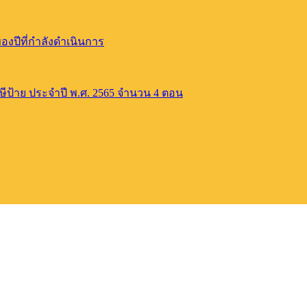
ปีที่กำลังดำเนินการ
าษีป้าย ประจำปี พ.ศ. 2565 จำนวน 4 ตอน