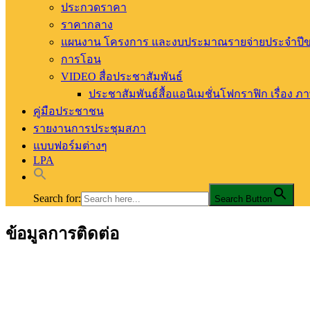
ประกวดราคา
ราคากลาง
แผนงาน โครงการ และงบประมาณรายจ่ายประจำปีของ
การโอน
VIDEO สื่อประชาสัมพันธ์
ประชาสัมพันธ์สื้อแอนิเมชั่นโฟกราฟิก เรื่อง ภ
คู่มือประชาชน
รายงานการประชุมสภา
แบบฟอร์มต่างๆ
LPA
Search for:
Search Button
ข้อมูลการติดต่อ
อบต.ท่าสัก อ.พิชัย จ.อุตรดิตถ์
องค์การบริหารส่วนตำบลท่าสัก