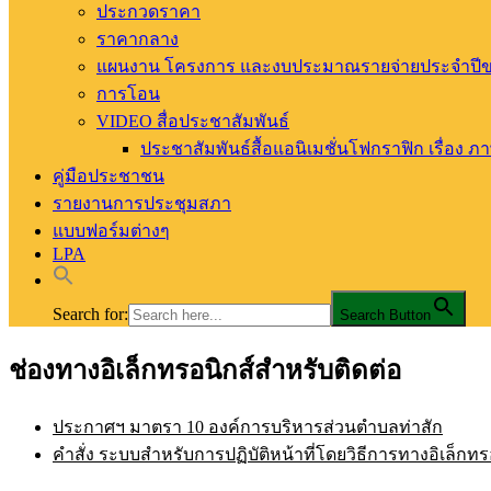
ประกวดราคา
ราคากลาง
แผนงาน โครงการ และงบประมาณรายจ่ายประจำปีของ
การโอน
VIDEO สื่อประชาสัมพันธ์
ประชาสัมพันธ์สื้อแอนิเมชั่นโฟกราฟิก เรื่อง ภ
คู่มือประชาชน
รายงานการประชุมสภา
แบบฟอร์มต่างๆ
LPA
Search for:
Search Button
ช่องทางอิเล็กทรอนิกส์สำหรับติดต่อ
อบต.ท่าสัก อ.พิชัย จ.อุตรดิตถ์
องค์การบริหารส่วนตำบลท่าสัก
ประกาศฯ มาตรา 10 องค์การบริหารส่วนตำบลท่าสัก
คำสั่ง ระบบสำหรับการปฏิบัติหน้าที่โดยวิธีการทางอิเล็กทร