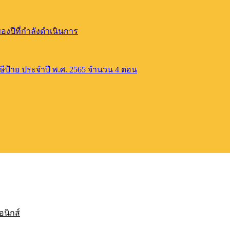
ปีที่กำลังดำเนินการ
าษีป้าย ประจำปี พ.ศ. 2565 จำนวน 4 ตอน
อนิกส์