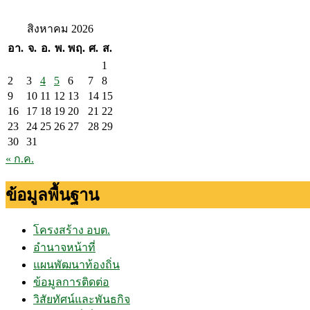
สิงหาคม 2026
อา.
จ.
อ.
พ.
พฤ.
ศ.
ส.
1
2
3
4
5
6
7
8
9
10
11
12
13
14
15
16
17
18
19
20
21
22
23
24
25
26
27
28
29
30
31
« ก.ค.
ข้อมูลพื้นฐาน
โครงสร้าง อบต.
อำนาจหน้าที่
แผนพัฒนาท้องถิ่น
ข้อมูลการติดต่อ
วิสัยทัศน์และพันธกิจ