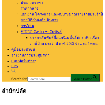
ประกวดราคา
ราคากลาง
แผนงาน โครงการ และงบประมาณรายจ่ายประจำปี
ของปีที่กำลังดำเนินการ
การโอน
VIDEO สื่อประชาสัมพันธ์
ประชาสัมพันธ์สื้อแอนิเมชั่นโฟกราฟิก เรื่อง
ภาษีป้าย ประจำปี พ.ศ. 2565 จำนวน 4 ตอน
คู่มือประชาชน
รายงานการประชุมสภา
แบบฟอร์มต่างๆ
LPA
Search for:
Search Button
สำนักปลัด
อบต.ท่าสัก อ.พิชัย จ.อุตรดิตถ์
องค์การบริหารส่วนตำบลท่าสัก