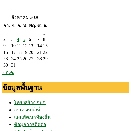
สิงหาคม 2026
อา.
จ.
อ.
พ.
พฤ.
ศ.
ส.
1
2
3
4
5
6
7
8
9
10
11
12
13
14
15
16
17
18
19
20
21
22
23
24
25
26
27
28
29
30
31
« ก.ค.
ข้อมูลพื้นฐาน
โครงสร้าง อบต.
อำนาจหน้าที่
แผนพัฒนาท้องถิ่น
ข้อมูลการติดต่อ