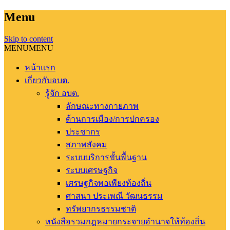
Menu
Skip to content
MENU
MENU
หน้าแรก
เกี่ยวกับอบต.
รู้จัก อบต.
ลักษณะทางกายภาพ
ด้านการเมือง/การปกครอง
ประชากร
สภาพสังคม
ระบบบริการขั้นพื้นฐาน
ระบบเศรษฐกิจ
เศรษฐกิจพอเพียงท้องถิ่น
ศาสนา ประเพณี วัฒนธรรม
ทรัพยากรธรรมชาติ
หนังสือรวมกฎหมายกระจายอำนาจให้ท้องถิ่น