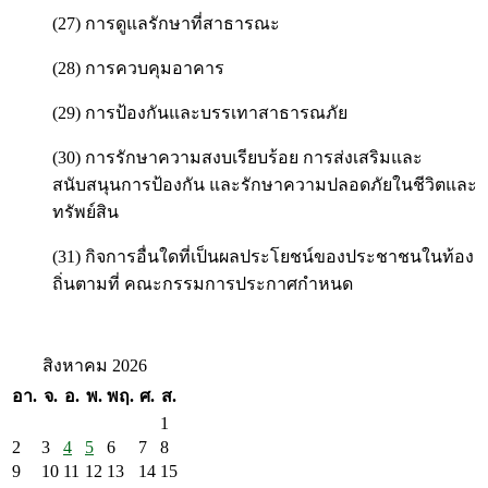
(27) การดูแลรักษาที่สาธารณะ
(28) การควบคุมอาคาร
(29) การป้องกันและบรรเทาสาธารณภัย
(30) การรักษาความสงบเรียบร้อย การส่งเสริมและ
สนับสนุนการป้องกัน และรักษาความปลอดภัยในชีวิตและ
ทรัพย์สิน
(31) กิจการอื่นใดที่เป็นผลประโยชน์ของประชาชนในท้อง
ถิ่นตามที่ คณะกรรมการประกาศกำหนด
สิงหาคม 2026
อา.
จ.
อ.
พ.
พฤ.
ศ.
ส.
1
2
3
4
5
6
7
8
9
10
11
12
13
14
15