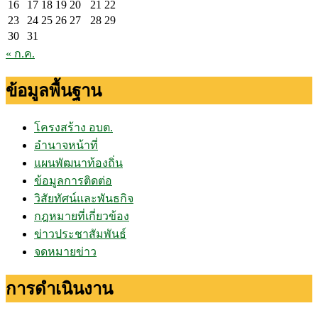
16
17
18
19
20
21
22
23
24
25
26
27
28
29
30
31
« ก.ค.
ข้อมูลพื้นฐาน
โครงสร้าง อบต.
อำนาจหน้าที่
แผนพัฒนาท้องถิ่น
ข้อมูลการติดต่อ
วิสัยทัศน์และพันธกิจ
กฎหมายที่เกี่ยวข้อง
ข่าวประชาสัมพันธ์
จดหมายข่าว
การดำเนินงาน