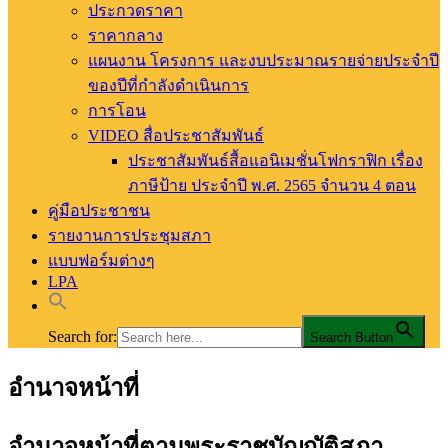
ประกวดราคา
ราคากลาง
แผนงาน โครงการ และงบประมาณรายจ่ายประจำปี
ของปีที่กำลังดำเนินการ
การโอน
VIDEO สื่อประชาสัมพันธ์
ประชาสัมพันธ์สื้อแอนิเมชั่นโฟกราฟิก เรื่อง
ภาษีป้าย ประจำปี พ.ศ. 2565 จำนวน 4 ตอน
คู่มือประชาชน
รายงานการประชุมสภา
แบบฟอร์มต่างๆ
LPA
Search for:
Search Button
อำนาจหน้าที่
อบต.ท่าสัก อ.พิชัย จ.อุตรดิตถ์
องค์การบริหารส่วนตำบลท่าสัก
อำนาจหน้าที่ตามพระราชบัญญัติสภา