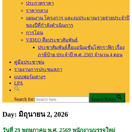
ประกวดราคา
ราคากลาง
แผนงาน โครงการ และงบประมาณรายจ่ายประจำปี
ของปีที่กำลังดำเนินการ
การโอน
VIDEO สื่อประชาสัมพันธ์
ประชาสัมพันธ์สื้อแอนิเมชั่นโฟกราฟิก เรื่อง
ภาษีป้าย ประจำปี พ.ศ. 2565 จำนวน 4 ตอน
คู่มือประชาชน
รายงานการประชุมสภา
แบบฟอร์มต่างๆ
LPA
Search for:
Search Button
Day:
มิถุนายน 2, 2026
อบต.ท่าสัก อ.พิชัย จ.อุตรดิตถ์
องค์การบริหารส่วนตำบลท่าสัก
วันที่ 29 พฤษภาคม พ.ศ. 2569 พนักงานบรรจุใหม่