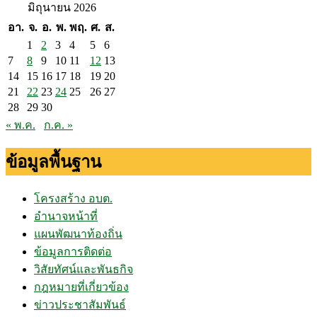
มิถุนายน 2026
อา.
จ.
อ.
พ.
พฤ.
ศ.
ส.
1
2
3
4
5
6
7
8
9
10
11
12
13
14
15
16
17
18
19
20
21
22
23
24
25
26
27
28
29
30
« พ.ค.
ก.ค. »
ข้อมูลพื้นฐาน
โครงสร้าง อบต.
อำนาจหน้าที่
แผนพัฒนาท้องถิ่น
ข้อมูลการติดต่อ
วิสัยทัศน์และพันธกิจ
กฎหมายที่เกี่ยวข้อง
ข่าวประชาสัมพันธ์