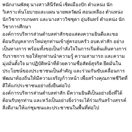
พนักงานพัสดุ นางสาวสินีรัตน์ เชิดเมืองปัก ตำแหน่ง นัก
วิเคราะห์นโยบายและแผน นายพลวัฒน์ สอนเหลือง ตำแหน่ง
นักวิชาการเกษตร และนางสาววิชชุดา อุ่นจันทร์ ตำแหน่ง นัก
วิชาการศึกษา
องค์การบริหารส่วนตำบลท่าสักขอแสดงความยินดีและขอ
ต้อนรับบุคลากรใหม่ทุกท่านเข้าสู่ครอบครัว อบต.ท่าสัก อย่าง
เป็นทางการ พร้อมทั้งขอเป็นกำลังใจในการเริ่มต้นเส้นทางการ
รับราชการ ขอให้ทุกท่านนำความรู้ ความสามารถ และความ
มุ่งมั่นตั้งใจ มาปฏิบัติหน้าที่ด้วยความซื่อสัตย์สุจริต ยึดมั่นใน
ประโยชน์ของประชาชนเป็นสำคัญ และร่วมกันขับเคลื่อนการ
พัฒนาท้องถิ่นให้มีความเจริญก้าวหน้า เพื่อสร้างคุณภาพชีวิตที่
ดีให้แก่ประชาชนอย่างยั่งยืนต่อไป
องค์การบริหารส่วนตำบลท่าสัก มีความยินดีเป็นอย่างยิ่งที่ได้
ต้อนรับทุกท่าน และหวังเป็นอย่างยิ่งว่าจะได้ร่วมกันสร้างสรรค์
สิ่งดีงามให้แก่ชุมชนและประชาชนในพื้นที่ต่อไป