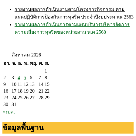
รายงานผลการดำเนินงานตามโครงการกิจกรรม ตาม
แผนปฏิบัติการป้องกันการทุจริต ประจำปีงบประมาณ 2563
รายงานผลการดำเนินการตามแผนบริหารบริหารจัดการ
ความเสี่ยงการทุจริตของหน่วยงาน พ.ศ 2568
สิงหาคม 2026
อา.
จ.
อ.
พ.
พฤ.
ศ.
ส.
1
2
3
4
5
6
7
8
9
10
11
12
13
14
15
16
17
18
19
20
21
22
23
24
25
26
27
28
29
30
31
« ก.ค.
ข้อมูลพื้นฐาน