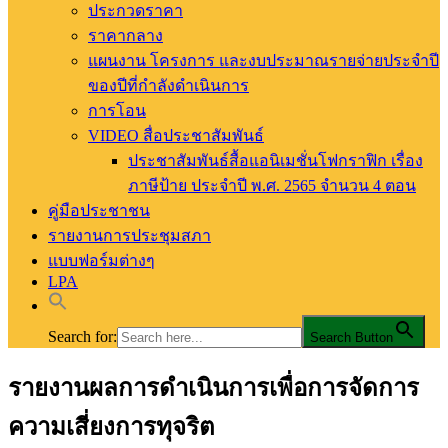
ประกวดราคา
ราคากลาง
แผนงาน โครงการ และงบประมาณรายจ่ายประจำปี
ของปีที่กำลังดำเนินการ
การโอน
VIDEO สื่อประชาสัมพันธ์
ประชาสัมพันธ์สื้อแอนิเมชั่นโฟกราฟิก เรื่อง
ภาษีป้าย ประจำปี พ.ศ. 2565 จำนวน 4 ตอน
คู่มือประชาชน
รายงานการประชุมสภา
แบบฟอร์มต่างๆ
LPA
Search for:
Search Button
รายงานผลการดำเนินการเพื่อการจัดการ
อบต.ท่าสัก อ.พิชัย จ.อุตรดิตถ์
องค์การบริหารส่วนตำบลท่าสัก
ความเสี่ยงการทุจริต